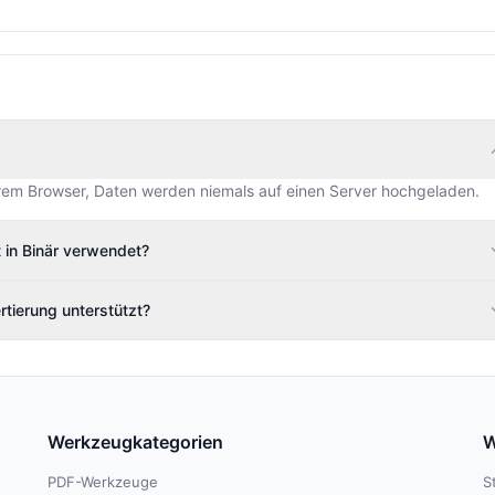
 Ihrem Browser, Daten werden niemals auf einen Server hochgeladen.
 in Binär verwendet?
tierung unterstützt?
Werkzeugkategorien
W
PDF-Werkzeuge
S