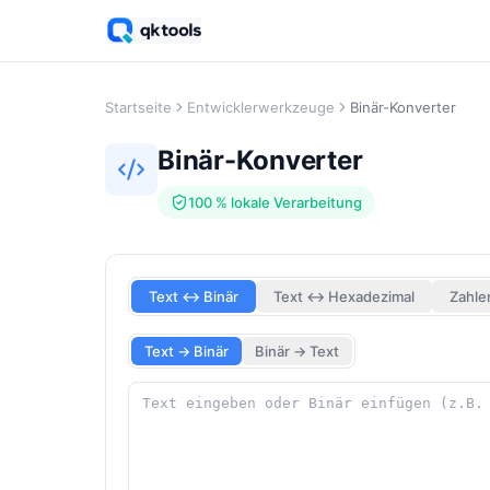
Startseite
Entwicklerwerkzeuge
Binär-Konverter
Binär-Konverter
100 % lokale Verarbeitung
Text ↔ Binär
Text ↔ Hexadezimal
Zahle
Text → Binär
Binär → Text