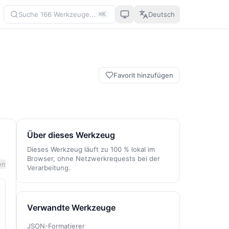
Suche 166 Werkzeuge...
Deutsch
⌘K
Favorit hinzufügen
Über dieses Werkzeug
Dieses Werkzeug läuft zu 100 % lokal im
Browser, ohne Netzwerkrequests bei der
en
Verarbeitung.
Verwandte Werkzeuge
JSON-Formatierer