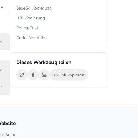
Base64-Kodierung
URL-Kodierung
Regex-Test
Code-Beautifier
Dieses Werkzeug teilen
Link kopieren
ebsite
tartseite