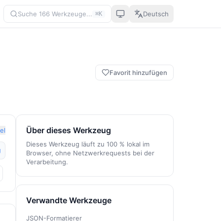
Suche 166 Werkzeuge...
Deutsch
⌘K
Favorit hinzufügen
Über dieses Werkzeug
el
Dieses Werkzeug läuft zu 100 % lokal im
g
Browser, ohne Netzwerkrequests bei der
Verarbeitung.
Verwandte Werkzeuge
JSON-Formatierer