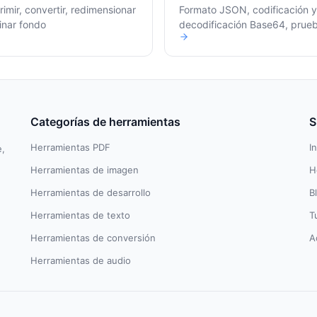
imir, convertir, redimensionar
Formato JSON, codificación y
inar fondo
decodificación Base64, prue
expresiones regulares
Categorías de herramientas
S
Herramientas PDF
In
e,
Herramientas de imagen
H
Herramientas de desarrollo
B
Herramientas de texto
T
Herramientas de conversión
A
Herramientas de audio