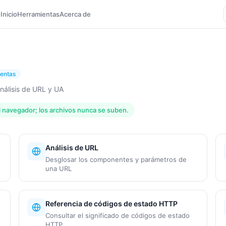
Inicio
Herramientas
Acerca de
ientas
nálisis de URL y UA
l navegador; los archivos nunca se suben.
Análisis de URL
Desglosar los componentes y parámetros de
una URL
Referencia de códigos de estado HTTP
Consultar el significado de códigos de estado
HTTP