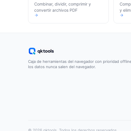
Combinar, dividir, comprimir y
Compr
convertir archivos PDF
y elim
Caja de herramientas del navegador con prioridad offlin
los datos nunca salen del navegador.
© 2026 qktools. Todos los derechos reservados.