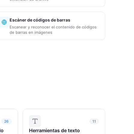
Escáner de códigos de barras
Escanear y reconocer el contenido de códigos
de barras en imágenes
26
11
lo
Herramientas de texto