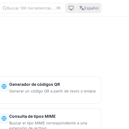
Buscar 166 herramientas...
Español
⌘K
Generador de códigos QR
Generar un código QR a partir de texto o enlace
Consulta de tipos MIME
Buscar el tipo MIME correspondiente a una
extensión de archivo