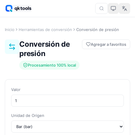
Inicio
Herramientas de conversión
Conversión de presión
Conversión de
Agregar a favoritos
presión
Procesamiento 100% local
Valor
Unidad de Origen