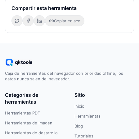
Compartir esta herramienta
Copiar enlace
Caja de herramientas del navegador con prioridad offline, los
datos nunca salen del navegador.
Categorías de
Sitio
herramientas
Inicio
Herramientas PDF
Herramientas
Herramientas de imagen
Blog
Herramientas de desarrollo
Tutoriales