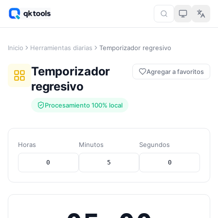
Inicio
Herramientas diarias
Temporizador regresivo
Temporizador
Agregar a favoritos
regresivo
Procesamiento 100% local
Horas
Minutos
Segundos