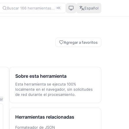
Buscar 166 herramientas...
Español
⌘K
Agregar a favoritos
Sobre esta herramienta
Esta herramienta se ejecuta 100%
localmente en el navegador, sin solicitudes
de red durante el procesamiento.
ar
Herramientas relacionadas
Formateador de JSON