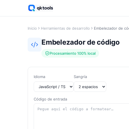
Inicio
Herramientas de desarrollo
Embelezador de có
Embelezador de código
Procesamiento 100% local
Idioma
Sangría
Código de entrada