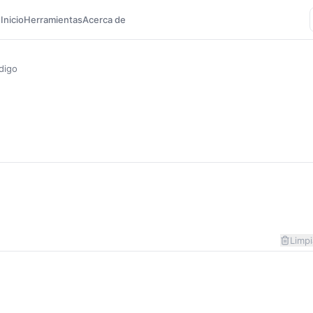
Inicio
Herramientas
Acerca de
digo
Limpi