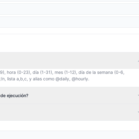
, hora (0-23), día (1-31), mes (1-12), día de la semana (0-6,
, lista a,b,c, y alias como @daily, @hourly.
 de ejecución?