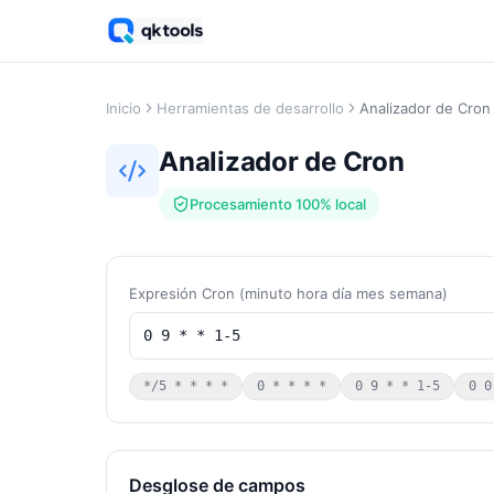
Inicio
Herramientas de desarrollo
Analizador de Cron
Analizador de Cron
Procesamiento 100% local
Expresión Cron (minuto hora día mes semana)
*/5 * * * *
0 * * * *
0 9 * * 1-5
0 0
Desglose de campos