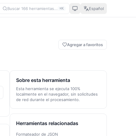
Buscar 166 herramientas...
Español
⌘K
Agregar a favoritos
Sobre esta herramienta
Esta herramienta se ejecuta 100%
localmente en el navegador, sin solicitudes
de red durante el procesamiento.
Herramientas relacionadas
Formateador de JSON