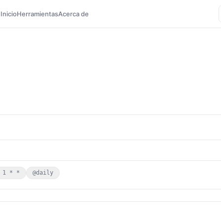
Inicio
Herramientas
Acerca de
 1 * *
@daily