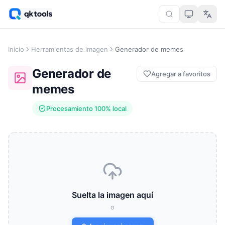
Inicio
Herramientas de imagen
Generador de memes
Generador de
Agregar a favoritos
memes
Procesamiento 100% local
Suelta la imagen aquí
o