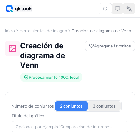
Inicio
Herramientas de imagen
Creación de diagrama de Venn
Creación de
Agregar a favoritos
diagrama de
Venn
Procesamiento 100% local
Número de conjuntos
2 conjuntos
3 conjuntos
Título del gráfico