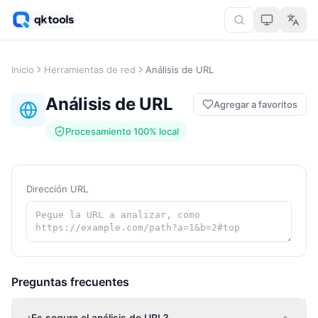
Inicio
Herramientas de red
Análisis de URL
Análisis de URL
Agregar a favoritos
Procesamiento 100% local
Dirección URL
Preguntas frecuentes
¿Es seguro el análisis de URL?