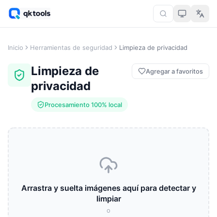
Inicio
Herramientas de seguridad
Limpieza de privacidad
Limpieza de
Agregar a favoritos
privacidad
Procesamiento 100% local
Arrastra y suelta imágenes aquí para detectar y
limpiar
o