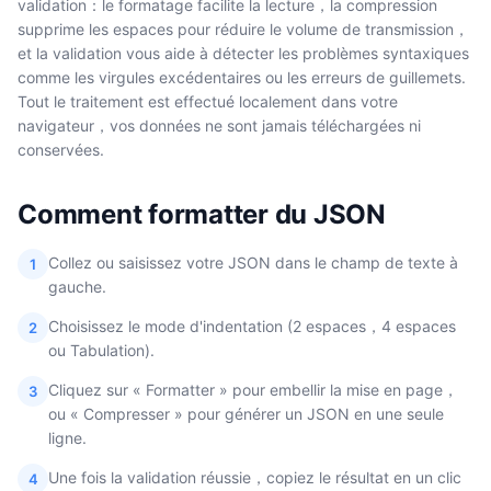
validation：le formatage facilite la lecture，la compression
supprime les espaces pour réduire le volume de transmission，
et la validation vous aide à détecter les problèmes syntaxiques
comme les virgules excédentaires ou les erreurs de guillemets.
Tout le traitement est effectué localement dans votre
navigateur，vos données ne sont jamais téléchargées ni
conservées.
Comment formatter du JSON
Collez ou saisissez votre JSON dans le champ de texte à
1
gauche.
Choisissez le mode d'indentation (2 espaces，4 espaces
2
ou Tabulation).
Cliquez sur « Formatter » pour embellir la mise en page，
3
ou « Compresser » pour générer un JSON en une seule
ligne.
Une fois la validation réussie，copiez le résultat en un clic
4