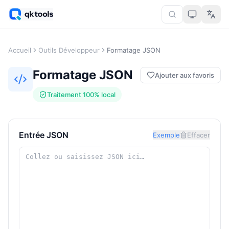
Accueil
Outils Développeur
Formatage JSON
Formatage JSON
Ajouter aux favoris
Traitement 100% local
Entrée JSON
Exemple
Effacer