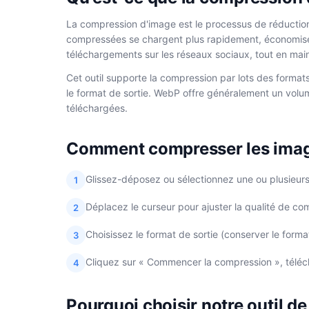
La compression d'image est le processus de réduction d
compressées se chargent plus rapidement, économisent
téléchargements sur les réseaux sociaux, tout en main
Cet outil supporte la compression par lots des formats 
le format de sortie. WebP offre généralement un volum
téléchargées.
Comment compresser les ima
Glissez-déposez ou sélectionnez une ou plusieurs 
1
Déplacez le curseur pour ajuster la qualité de comp
2
Choisissez le format de sortie (conserver le form
3
Cliquez sur « Commencer la compression », télé
4
Pourquoi choisir notre outil 