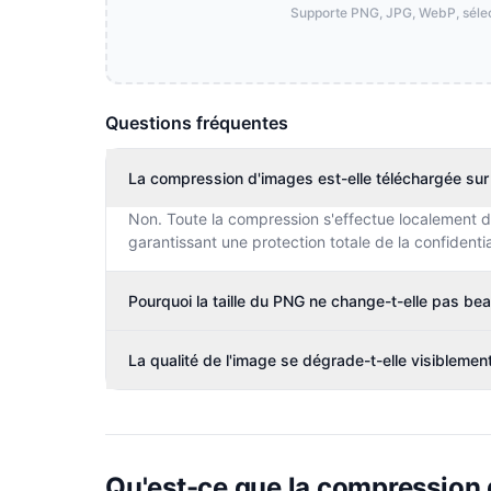
Supporte PNG, JPG, WebP, sélec
Questions fréquentes
La compression d'images est-elle téléchargée sur 
Non. Toute la compression s'effectue localement da
garantissant une protection totale de la confidentia
Pourquoi la taille du PNG ne change-t-elle pas b
La qualité de l'image se dégrade-t-elle visibleme
Qu'est-ce que la compression 