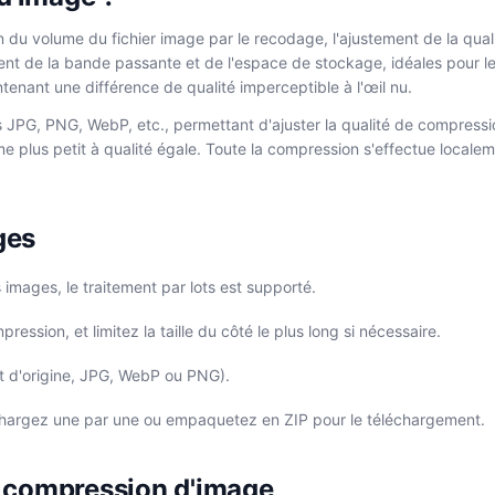
u volume du fichier image par le recodage, l'ajustement de la qualit
 de la bande passante et de l'espace de stockage, idéales pour les 
tenant une différence de qualité imperceptible à l'œil nu.
JPG, PNG, WebP, etc., permettant d'ajuster la qualité de compression, 
e plus petit à qualité égale. Toute la compression s'effectue locale
ges
images, le traitement par lots est supporté.
ression, et limitez la taille du côté le plus long si nécessaire.
at d'origine, JPG, WebP ou PNG).
chargez une par une ou empaquetez en ZIP pour le téléchargement.
de compression d'image