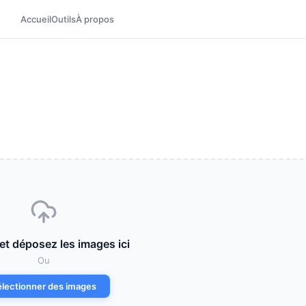
Accueil
Outils
À propos
et déposez les images ici
Ou
électionner des images