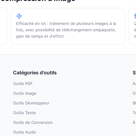
Efficacité en lot : traitement de plusieurs images à la
Q
fois, avec possibilité de téléchargement empaqueté,
d
gain de temps et d'effort.
n
Catégories d'outils
S
Outils PDF
A
Outils Image
O
Outils Développeur
B
Outils Texte
T
Outils de Conversion
À
Outils Audio