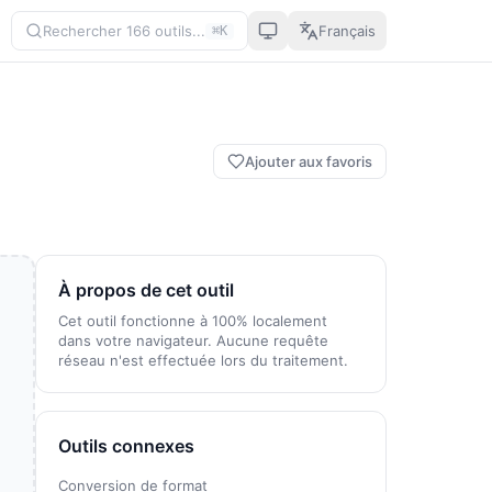
Rechercher 166 outils...
Français
⌘K
Ajouter aux favoris
À propos de cet outil
Cet outil fonctionne à 100% localement
dans votre navigateur. Aucune requête
réseau n'est effectuée lors du traitement.
Outils connexes
Conversion de format