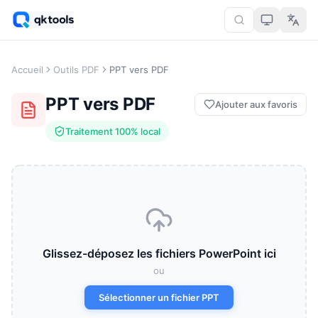
Accueil
Outils PDF
PPT vers PDF
PPT vers PDF
Ajouter aux favoris
Traitement 100% local
Glissez-déposez les fichiers PowerPoint ici
ou
Sélectionner un fichier PPT