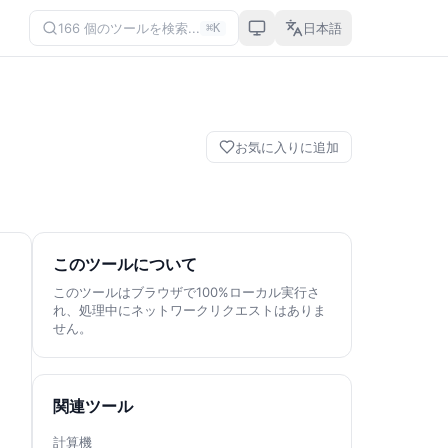
166 個のツールを検索...
日本語
⌘K
お気に入りに追加
このツールについて
このツールはブラウザで100%ローカル実行さ
れ、処理中にネットワークリクエストはありま
せん。
関連ツール
計算機