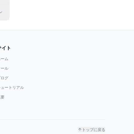
サイト
ホーム
ツール
ブログ
チュートリアル
概要
トップに戻る