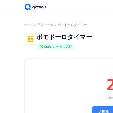
ホーム
日常ツール
ポモドーロタイマー
ポモドーロタイマー
100% ローカル処理
0 
開始