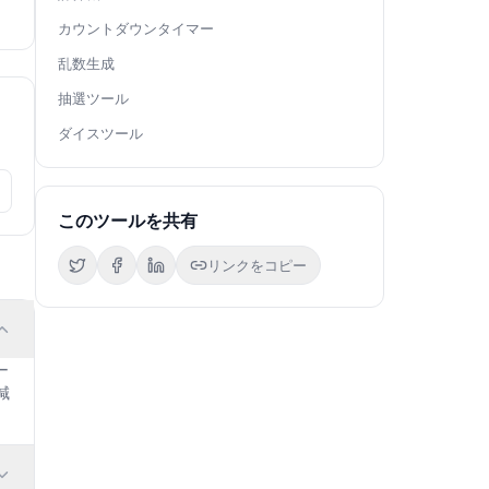
カウントダウンタイマー
乱数生成
抽選ツール
ダイスツール
このツールを共有
リンクをコピー
ー
減