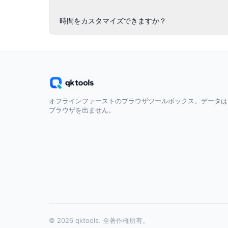
時間をカスタマイズできますか？
オフラインファーストのブラウザツールボックス。データは
ブラウザを出ません。
© 2026 qktools. 全著作権所有。