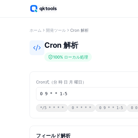
ホーム
開発ツール
Cron 解析
Cron 解析
100% ローカル処理
Cron式（分 時 日 月 曜日）
*/5 * * * *
0 * * * *
0 9 * * 1-5
0 0
フィールド解析