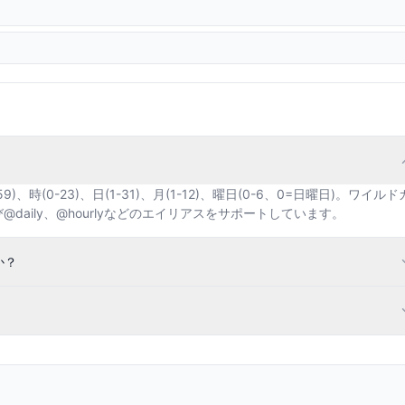
時(0-23)、日(1-31)、月(1-12)、曜日(0-6、0=日曜日)。ワイルド
び@daily、@hourlyなどのエイリアスをサポートしています。
か？