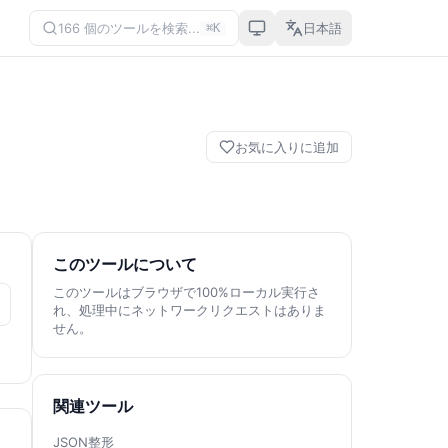
166 個のツールを検索...
日本語
⌘K
お気に入りに追加
このツールについて
このツールはブラウザで100%ローカル実行さ
れ、処理中にネットワークリクエストはありま
せん。
関連ツール
JSON整形