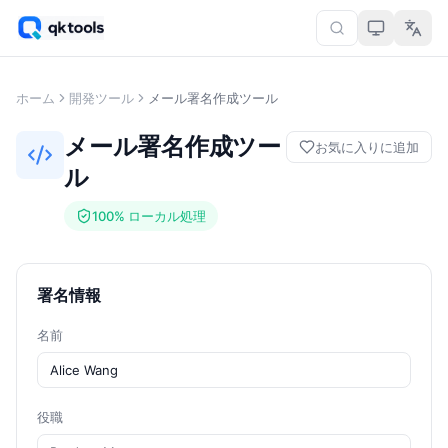
ホーム
開発ツール
メール署名作成ツール
メール署名作成ツー
お気に入りに追加
ル
100% ローカル処理
署名情報
名前
役職