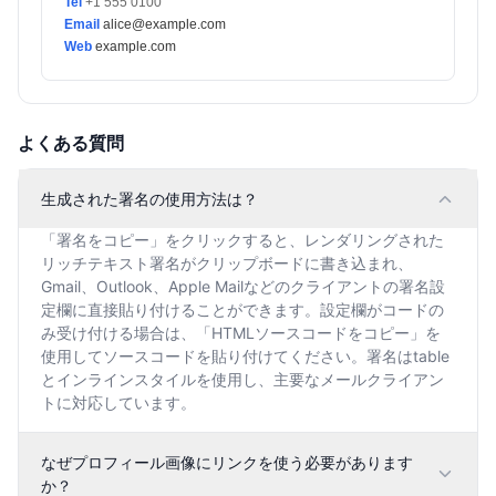
Tel
+1 555 0100
Email
alice@example.com
Web
example.com
よくある質問
生成された署名の使用方法は？
「署名をコピー」をクリックすると、レンダリングされた
リッチテキスト署名がクリップボードに書き込まれ、
Gmail、Outlook、Apple Mailなどのクライアントの署名設
定欄に直接貼り付けることができます。設定欄がコードの
み受け付ける場合は、「HTMLソースコードをコピー」を
使用してソースコードを貼り付けてください。署名はtable
とインラインスタイルを使用し、主要なメールクライアン
トに対応しています。
なぜプロフィール画像にリンクを使う必要があります
か？