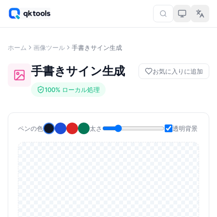
ホーム
画像ツール
手書きサイン生成
手書きサイン生成
お気に入りに追加
100% ローカル処理
ペンの色
太さ
透明背景