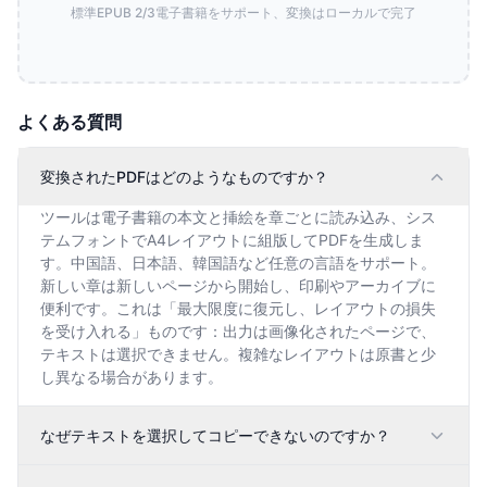
標準EPUB 2/3電子書籍をサポート、変換はローカルで完了
よくある質問
変換されたPDFはどのようなものですか？
ツールは電子書籍の本文と挿絵を章ごとに読み込み、シス
テムフォントでA4レイアウトに組版してPDFを生成しま
す。中国語、日本語、韓国語など任意の言語をサポート。
新しい章は新しいページから開始し、印刷やアーカイブに
便利です。これは「最大限度に復元し、レイアウトの損失
を受け入れる」ものです：出力は画像化されたページで、
テキストは選択できません。複雑なレイアウトは原書と少
し異なる場合があります。
なぜテキストを選択してコピーできないのですか？