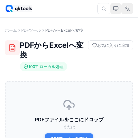
ホーム
PDFツール
PDFからExcelへ変換
PDFからExcelへ変
お気に入りに追加
換
100% ローカル処理
PDFファイルをここにドロップ
または