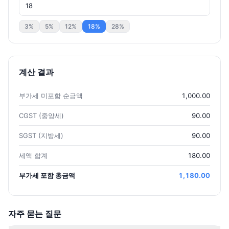
3
%
5
%
12
%
18
%
28
%
계산 결과
부가세 미포함 순금액
1,000.00
CGST (중앙세)
90.00
SGST (지방세)
90.00
세액 합계
180.00
부가세 포함 총금액
1,180.00
자주 묻는 질문