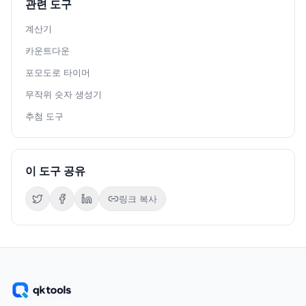
관련 도구
계산기
카운트다운
포모도로 타이머
무작위 숫자 생성기
추첨 도구
이 도구 공유
링크 복사