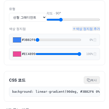
유형
각도
·
90
°
색상 정지점
색상 정지점 추가
#3B82F6
0
%
#EC4899
100
%
CSS 코드
복사
background: linear-gradient(90deg, #3B82F6 0%, #E