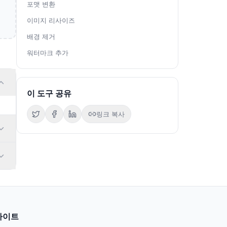
포맷 변환
이미지 리사이즈
배경 제거
워터마크 추가
이 도구 공유
링크 복사
사이트