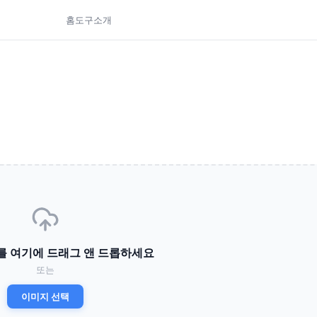
홈
도구
소개
를 여기에 드래그 앤 드롭하세요
또는
이미지 선택