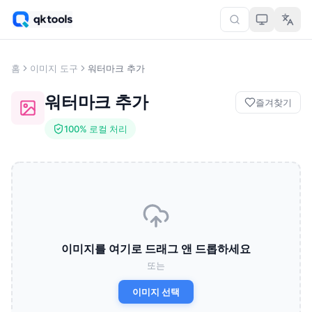
홈
이미지 도구
워터마크 추가
워터마크 추가
즐겨찾기
100% 로컬 처리
이미지를 여기로 드래그 앤 드롭하세요
또는
이미지 선택