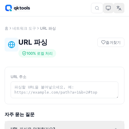
홈
네트워크 도구
URL 파싱
URL 파싱
즐겨찾기
100% 로컬 처리
URL 주소
자주 묻는 질문
URL 파싱은 안전한가요?