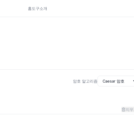
홈
도구
소개
암호 알고리즘
지우