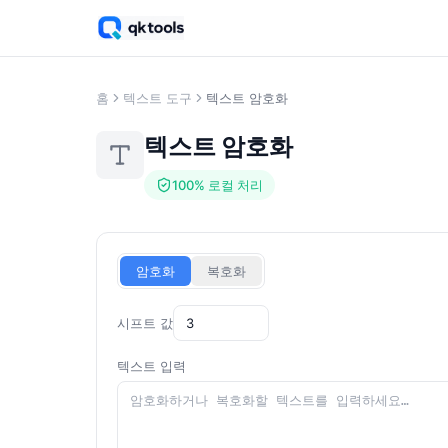
홈
텍스트 도구
텍스트 암호화
텍스트 암호화
100% 로컬 처리
암호화
복호화
시프트 값
텍스트 입력