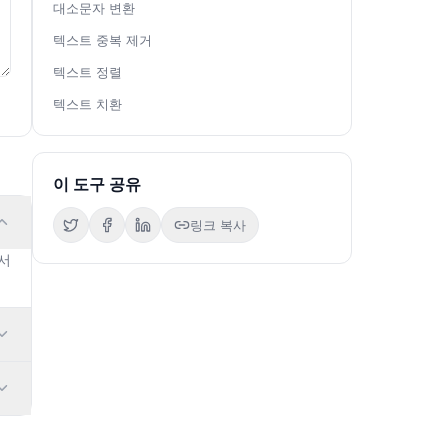
대소문자 변환
텍스트 중복 제거
텍스트 정렬
텍스트 치환
이 도구 공유
링크 복사
해서