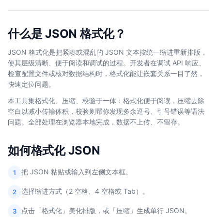
什么是 JSON 格式化？
JSON 格式化是把紧凑或混乱的 JSON 文本按统一缩进重新排版，
使其层级清晰、便于阅读和调试的过程。开发者在调试 API 响应、
检查配置文件或核对数据结构时，格式化能让嵌套关系一目了然，
快速定位问题。
本工具集格式化、压缩、校验于一体：格式化便于阅读，压缩去除
空白以减小传输体积，校验则帮你发现多余逗号、引号错误等语法
问题。全部处理在浏览器本地完成，数据不上传、不留存。
如何格式化 JSON
把 JSON 粘贴或输入到左侧文本框。
1
选择缩进方式（2 空格、4 空格或 Tab）。
2
点击「格式化」美化排版，或「压缩」生成单行 JSON。
3