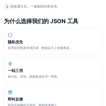
校验通过后，一键复制结果使用。
4
为什么选择我们的 JSON 工具
隐私优先
处理在浏览器本地完成，数据从不上传服务器。
一站三用
格式化、压缩、校验集成在同一界面。
即时反馈
错误会精确提示原因，帮助快速修正。