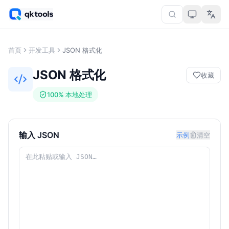
首页
开发工具
JSON 格式化
JSON 格式化
收藏
100% 本地处理
输入 JSON
示例
清空