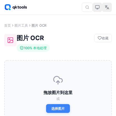
首页
图片工具
图片 OCR
图片 OCR
收藏
100% 本地处理
拖放图片到这里
或
选择图片