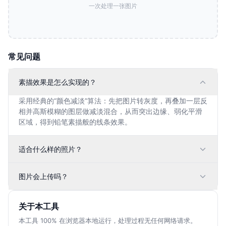
一次处理一张图片
常见问题
素描效果是怎么实现的？
采用经典的“颜色减淡”算法：先把图片转灰度，再叠加一层反
相并高斯模糊的图层做减淡混合，从而突出边缘、弱化平滑
区域，得到铅笔素描般的线条效果。
适合什么样的照片？
图片会上传吗？
关于本工具
本工具 100% 在浏览器本地运行，处理过程无任何网络请求。