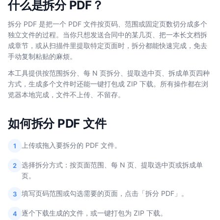
什么是拆分 PDF？
拆分 PDF 是把一个 PDF 文件按页码、范围或固定页数切分成多个
独立文件的过程。当你只想发送合同中的某几页、把一本长文档拆
成章节，或从扫描件里提取特定页面时，拆分都能快速完成，免去
手动复制粘贴的麻烦。
本工具提供按范围拆分、每 N 页拆分、提取选中页、拆成单页四种
方式，生成多个文件时还能一键打包成 ZIP 下载。所有操作都在浏
览器本地完成，文件不上传、不留存。
如何拆分 PDF 文件
上传或拖入要拆分的 PDF 文件。
1
选择拆分方式：按页面范围、每 N 页、提取选中页或拆成单
2
页。
填写页码范围或勾选需要的页面，点击「拆分 PDF」。
3
逐个下载生成的文件，或一键打包为 ZIP 下载。
4