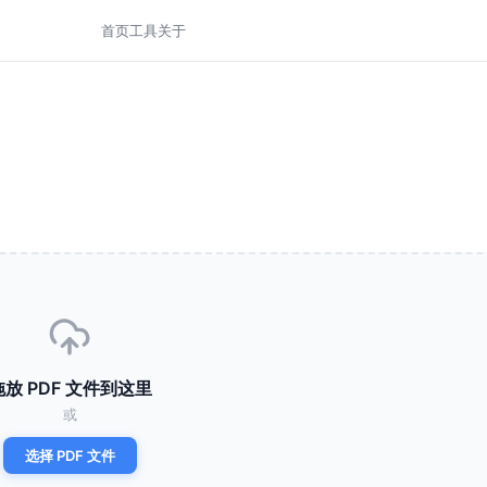
首页
工具
关于
拖放 PDF 文件到这里
或
选择 PDF 文件