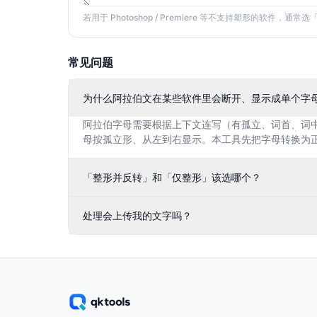
若用于 Photoshop / Premiere 等不支持塑形的软
常见问题
为什么阿拉伯文在某些软件里会断开、显示成单个字
阿拉伯字母需要根据上下文连写（有孤立、词首、词
母按孤立形、从左到右显示。本工具先把字母转换为
「整形并反转」和「仅整形」该选哪个？
处理会上传我的文字吗？