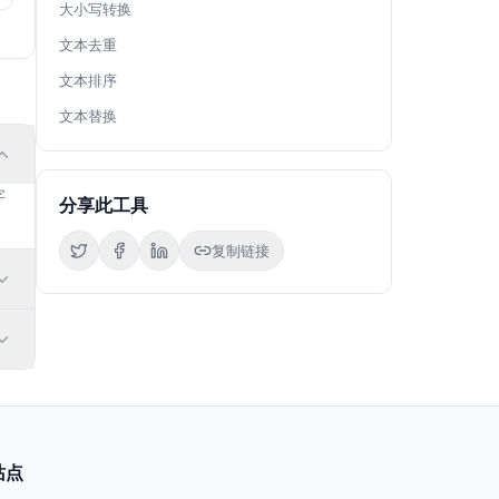
大小写转换
文本去重
文本排序
文本替换
字
分享此工具
复制链接
站点