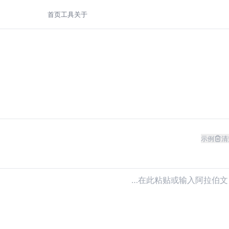
首页
工具
关于
示例
清