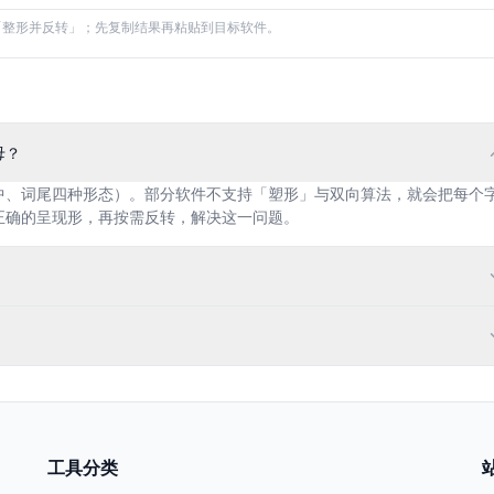
件，通常选「整形并反转」；先复制结果再粘贴到目标软件。
母？
中、词尾四种形态）。部分软件不支持「塑形」与双向算法，就会把每个
正确的呈现形，再按需反转，解决这一问题。
工具分类