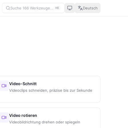
Suche 166 Werkzeuge...
Deutsch
⌘K
Video-Schnitt
Videoclips schneiden, präzise bis zur Sekunde
Video rotieren
Videobildrichtung drehen oder spiegeln