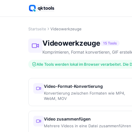
Startseite
Videowerkzeuge
Videowerkzeuge
15 Tools
Komprimieren, Format konvertieren, GIF erstell
Alle Tools werden lokal im Browser verarbeitet. Di
Video-Format-Konvertierung
Konvertierung zwischen Formaten wie MP4,
WebM, MOV
Video zusammenfügen
Mehrere Videos in eine Datei zusammenführen