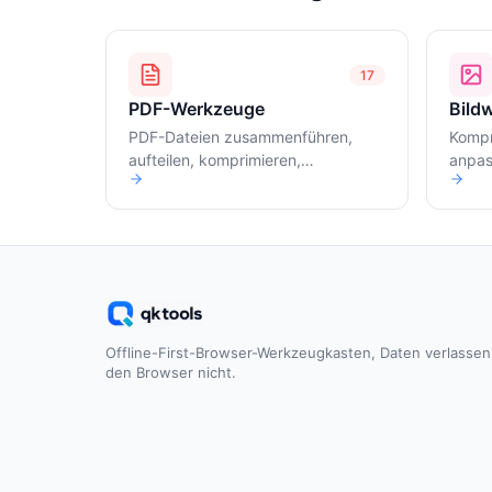
17
PDF-Werkzeuge
Bild
PDF-Dateien zusammenführen,
Kompr
aufteilen, komprimieren,
anpas
konvertieren
Offline-First-Browser-Werkzeugkasten, Daten verlassen
den Browser nicht.