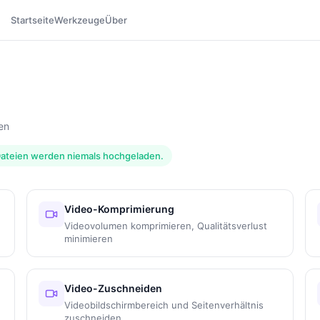
Startseite
Werkzeuge
Über
en
e Dateien werden niemals hochgeladen.
Video-Komprimierung
Videovolumen komprimieren, Qualitätsverlust
minimieren
Video-Zuschneiden
Videobildschirmbereich und Seitenverhältnis
zuschneiden