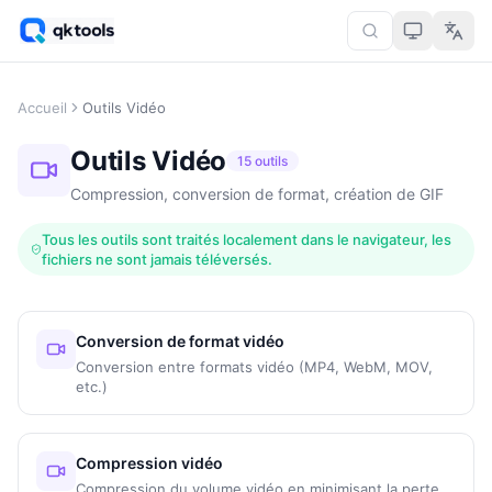
Accueil
Outils Vidéo
Outils Vidéo
15 outils
Compression, conversion de format, création de GIF
Tous les outils sont traités localement dans le navigateur, les
fichiers ne sont jamais téléversés.
Conversion de format vidéo
Conversion entre formats vidéo (MP4, WebM, MOV,
etc.)
Compression vidéo
Compression du volume vidéo en minimisant la perte